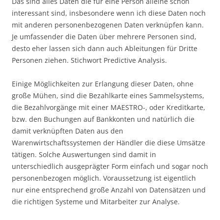
Das sind alles Daten die für eine Person alleine schon
interessant sind, insbesondere wenn ich diese Daten noch
mit anderen personenbezogenen Daten verknüpfen kann.
Je umfassender die Daten über mehrere Personen sind,
desto eher lassen sich dann auch Ableitungen für Dritte
Personen ziehen. Stichwort Predictive Analysis.
Einige Möglichkeiten zur Erlangung dieser Daten, ohne
große Mühen, sind die Bezahlkarte eines Sammelsystems,
die Bezahlvorgänge mit einer MAESTRO-, oder Kreditkarte,
bzw. den Buchungen auf Bankkonten und natürlich die
damit verknüpften Daten aus den
Warenwirtschaftssystemen der Händler die diese Umsätze
tätigen. Solche Auswertungen sind damit in
unterschiedlich ausgeprägter Form einfach und sogar noch
personenbezogen möglich. Voraussetzung ist eigentlich
nur eine entsprechend große Anzahl von Datensätzen und
die richtigen Systeme und Mitarbeiter zur Analyse.