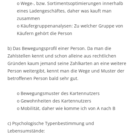
o Wege-, bzw. Sortimentsoptimierungen innerhalb
eines Ladengeschäftes, daher was kauft man
zusammen
o Käufergruppenanalysen: Zu welcher Gruppe von
Käufern gehört die Person
b) Das Bewegungsprofil einer Person. Da man die
Zahlstellen kennt und schon alleine aus rechtlichen
Gründen kaum jemand seine Zahlkarten an eine weitere
Person weitergibt, kennt man die Wege und Muster der
betroffenen Person bald sehr gut.
o Bewegungsmuster des Kartennutzers
o Gewohnheiten des Kartennutzers
o Mobilität, daher wie komme ich von A nach B
c) Psychologische Typenbestimmung und
Lebensumstände: