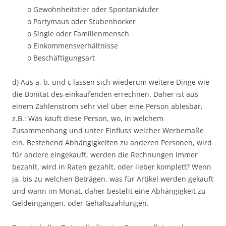
o Gewohnheitstier oder Spontankäufer
o Partymaus oder Stubenhocker
o Single oder Familienmensch
o Einkommensverhältnisse
o Beschäftigungsart
d) Aus a, b, und c lassen sich wiederum weitere Dinge wie
die Bonität des einkaufenden errechnen. Daher ist aus
einem Zahlenstrom sehr viel über eine Person ablesbar,
z.B.: Was kauft diese Person, wo, in welchem
Zusammenhang und unter Einfluss welcher Werbemaße
ein. Bestehend Abhängigkeiten zu anderen Personen, wird
für andere eingekauft, werden die Rechnungen immer
bezahlt, wird in Raten gezahlt, oder lieber komplett? Wenn
ja, bis zu welchen Beträgen, was für Artikel werden gekauft
und wann im Monat, daher besteht eine Abhängigkeit zu
Geldeingängen, oder Gehaltszahlungen.