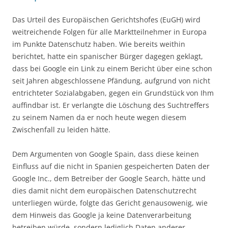
Das Urteil des Europäischen Gerichtshofes (EuGH) wird
weitreichende Folgen für alle Marktteilnehmer in Europa
im Punkte Datenschutz haben. Wie bereits weithin
berichtet, hatte ein spanischer Bürger dagegen geklagt,
dass bei Google ein Link zu einem Bericht über eine schon
seit Jahren abgeschlossene Pfändung, aufgrund von nicht
entrichteter Sozialabgaben, gegen ein Grundstück von Ihm
auffindbar ist. Er verlangte die Löschung des Suchtreffers
zu seinem Namen da er noch heute wegen diesem
Zwischenfall zu leiden hätte.
Dem Argumenten von Google Spain, dass diese keinen
Einfluss auf die nicht in Spanien gespeicherten Daten der
Google Inc., dem Betreiber der Google Search, hätte und
dies damit nicht dem europäischen Datenschutzrecht
unterliegen würde, folgte das Gericht genausowenig, wie
dem Hinweis das Google ja keine Datenverarbeitung
betreiben würde, sondern lediglich Daten anderer