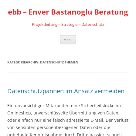
Zum
Inhalt
ebb – Enver Bastanoglu Beratung
springen
Projektleitung – Strategie – Datenschutz
Menü
KATEGORIEARCHIV:
DATENSCHUTZ THEMEN
Datenschutzpannen im Ansatz vermeiden
Ein unvorsichtiger Mitarbeiter, eine Sicherheitslücke im
Onlineshop, unverschlüsselte Übermittlung von Daten,
oder einfach nur eine falsch adressierte E-Mail. Der Verlust
von sensiblen personenbezogenen Daten oder die
unbefugte Kenntnisnahme durch Dritte passiert schnell