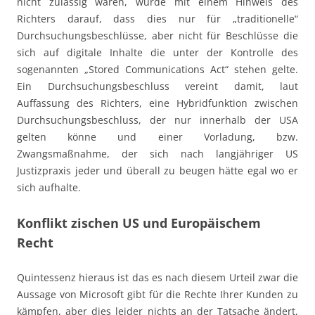
nicht zulässig wären, wurde mit einem Hinweis des
Richters darauf, dass dies nur für „traditionelle“
Durchsuchungsbeschlüsse, aber nicht für Beschlüsse die
sich auf digitale Inhalte die unter der Kontrolle des
sogenannten „Stored Communications Act“ stehen gelte.
Ein Durchsuchungsbeschluss vereint damit, laut
Auffassung des Richters, eine Hybridfunktion zwischen
Durchsuchungsbeschluss, der nur innerhalb der USA
gelten könne und einer Vorladung, bzw.
Zwangsmaßnahme, der sich nach langjähriger US
Justizpraxis jeder und überall zu beugen hätte egal wo er
sich aufhalte.
Konflikt zischen US und Europäischem
Recht
Quintessenz hieraus ist das es nach diesem Urteil zwar die
Aussage von Microsoft gibt für die Rechte Ihrer Kunden zu
kämpfen, aber dies leider nichts an der Tatsache ändert,