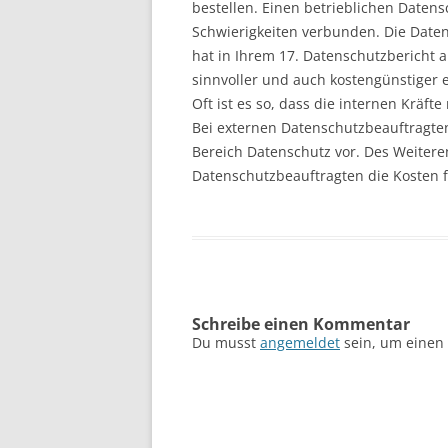
bestellen. Einen betrieblichen Datens
Schwierigkeiten verbunden. Die Dat
hat in Ihrem 17. Datenschutzbericht a
sinnvoller und auch kostengünstiger 
Oft ist es so, dass die internen Kräft
Bei externen Datenschutzbeauftragten
Bereich Datenschutz vor. Des Weitere
Datenschutzbeauftragten die Kosten 
Schreibe einen Kommentar
Du musst
angemeldet
sein, um einen