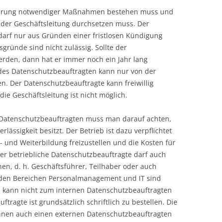
ührung notwendiger Maßnahmen bestehen muss und
 der Geschäftsleitung durchsetzen muss. Der
darf nur aus Gründen einer fristlosen Kündigung
ründe sind nicht zulässig. Sollte der
rden, dann hat er immer noch ein Jahr lang
des Datenschutzbeauftragten kann nur von der
. Der Datenschutzbeauftragte kann freiwillig
ie Geschäftsleitung ist nicht möglich.
 Datenschutzbeauftragten muss man darauf achten,
lässigkeit besitzt. Der Betrieb ist dazu verpflichtet
- und Weiterbildung freizustellen und die Kosten für
 betriebliche Datenschutzbeauftragte darf auch
hen, d. h. Geschäftsführer, Teilhaber oder auch
n den Bereichen Personalmanagement und IT sind
s kann nicht zum internen Datenschutzbeauftragten
ragte ist grundsätzlich schriftlich zu bestellen. Die
nnen auch einen externen Datenschutzbeauftragten