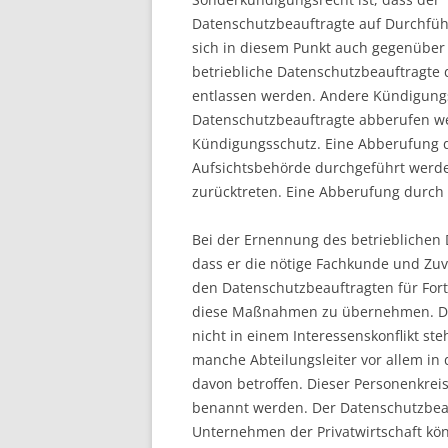
Datenschutzbeauftragte auf Durchf
sich in diesem Punkt auch gegenüber
betriebliche Datenschutzbeauftragte 
entlassen werden. Andere Kündigungsg
Datenschutzbeauftragte abberufen we
Kündigungsschutz. Eine Abberufung 
Aufsichtsbehörde durchgeführt werden
zurücktreten. Eine Abberufung durch d
Bei der Ernennung des betrieblichen
dass er die nötige Fachkunde und Zuver
den Datenschutzbeauftragten für Fort
diese Maßnahmen zu übernehmen. Der
nicht in einem Interessenskonflikt ste
manche Abteilungsleiter vor allem i
davon betroffen. Dieser Personenkrei
benannt werden. Der Datenschutzbeauft
Unternehmen der Privatwirtschaft kö