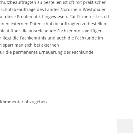
chutzbeauftragten zu bestellen ist oft mit praktischen
enschutzbeauftrage des Landes Nordrhein-Westphalen
uf diese Problematik hingewiesen. Für Firmen ist es oft
einen externen Datenschutzbeauftragten zu bestellen.
e nicht über die ausreichende Fachkenntnis verfügen.
 liegt die Fachkenntnis und auch die Fachkunde im
n spart man sich bei externen
für die permanente Erneuerung der Fachkunde.
 Kommentar abzugeben.