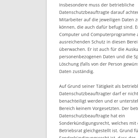
Insbesondere muss der betriebliche
Datenschutzbeauftragte darauf achte
Mitarbeiter auf die jeweiligen Daten 
können, die auch dafür befugt sind. E
Computer und Computerprogramme 
ausreichenden Schutz in diesen Bere
überwachen. Er ist auch für die Ausku
personenbezogenen Daten und die S
Löschung (falls von der Person gewün
Daten zuständig.
Auf Grund seiner Tätigkeit als betrieb
Datenschutzbeauftragter darf er nich
benachteiligt werden und er unterste
Bereich keinem Vorgesetzten. Der bet
Datenschutzbeauftragte hat ein
Sonderkündigungsrecht, welches mit
Betriebsrat gleichgestellt ist. Grund f
Sonderkündigungsrecht ist, dass der