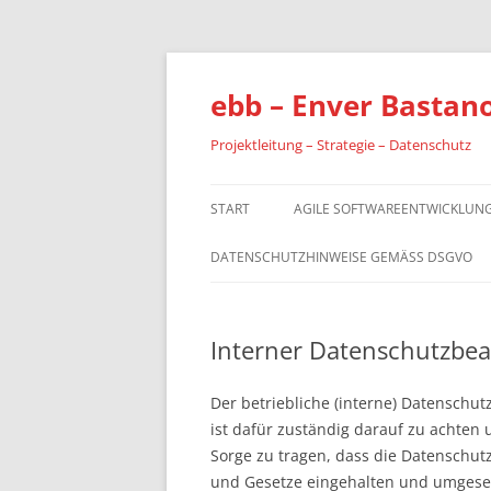
Zum
Inhalt
springen
ebb – Enver Bastan
Projektleitung – Strategie – Datenschutz
START
AGILE SOFTWAREENTWICKLUNG
DATENSCHUTZHINWEISE GEMÄSS DSGVO
Interner Datenschutzbea
Der betriebliche (interne) Datenschut
ist dafür zuständig darauf zu achten 
Sorge zu tragen, dass die Datenschutz
und Gesetze eingehalten und umgese