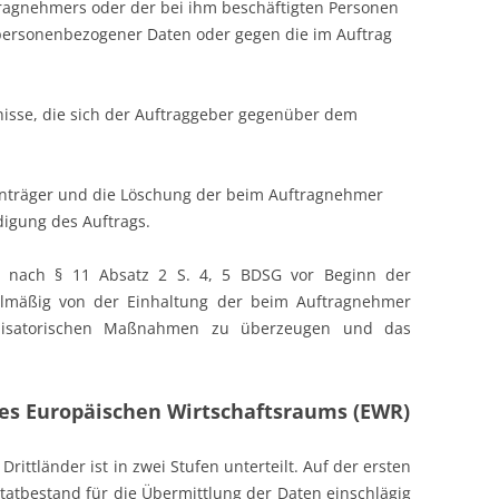
tragnehmers oder der bei ihm beschäftigten Personen
personenbezogener Daten oder gegen die im Auftrag
sse, die sich der Auftraggeber gegenüber dem
nträger und die Löschung der beim Auftragnehmer
igung des Auftrags.
r nach § 11 Absatz 2 S. 4, 5 BDSG vor Beginn der
lmäßig von der Einhaltung der beim Auftragnehmer
anisatorischen Maßnahmen zu überzeugen und das
es Europäischen Wirtschaftsraums (EWR)
Drittländer ist in zwei Stufen unterteilt. Auf der ersten
statbestand für die Übermittlung der Daten einschlägig