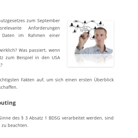
hutzgesetzes zum September
srelevante Anforderungen
on Daten im Rahmen einer
wirklich? Was passiert, wenn
tz zum Beispiel in den USA
t?
chtigsten Fakten auf, um sich einen ersten Überblick
schaffen.
puting
inne des § 3 Absatz 1 BDSG verarbeitet werden, sind
 zu beachten.