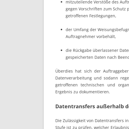
mitzuteilende Verstöße des Auf
gegen Vorschriften zum Schutz 
getroffenen Festlegungen,
der Umfang der Weisungsbefugni
Auftragnehmer vorbehält,
die Rückgabe überlassener Date
gespeicherten Daten nach Beend
Überdies hat sich der Auftraggebe
Datenverarbeitung und sodann rege
getroffenen technischen und org
Ergebnis zu dokumentieren.
Datentransfers außerhalb d
Die Zulässigkeit von Datentransfers in 
Stufe ist zu prüfen, welcher Erlaubni