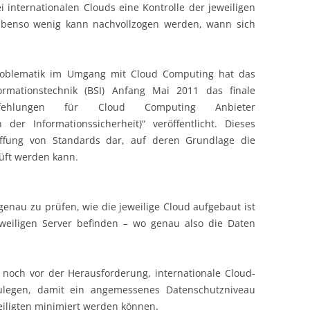
i internationalen Clouds eine Kontrolle der jeweiligen
 Ebenso wenig kann nachvollzogen werden, wann sich
roblematik im Umgang mit Cloud Computing hat das
rmationstechnik (BSI) Anfang Mai 2011 das finale
empfehlungen für Cloud Computing Anbieter
 der Informationssicherheit)“ veröffentlicht. Dieses
haffung von Standards dar, auf deren Grundlage die
üft werden kann.
genau zu prüfen, wie die jeweilige Cloud aufgebaut ist
weiligen Server befinden – wo genau also die Daten
g noch vor der Herausforderung, internationale Cloud-
ulegen, damit ein angemessenes Datenschutzniveau
teiligten minimiert werden können.