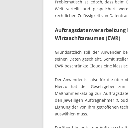
Problematisch ist jedoch, dass beim 
Welt verteilt und gespeichert we
rechtlichen Zulässigkeit von Datentran
Auftragsdatenverarbeitung 
Wirtsachftsraumes (EWR)
Grundsätzlich soll der Anwender b
seinen Daten geschieht. Somit stell
EWR beschränkte Clouds eine klassis
Der Anwender ist also für die übermit
Hierzu hat der Gesetzgeber zu
Maßnahmenkatalog zur Auftragsdate
den jeweiligen Auftragnehmer (Cloud-
Eignung der von ihm getroffenen tec
auswählen muss.
Darüber hinaus ist der Auftrag schrif