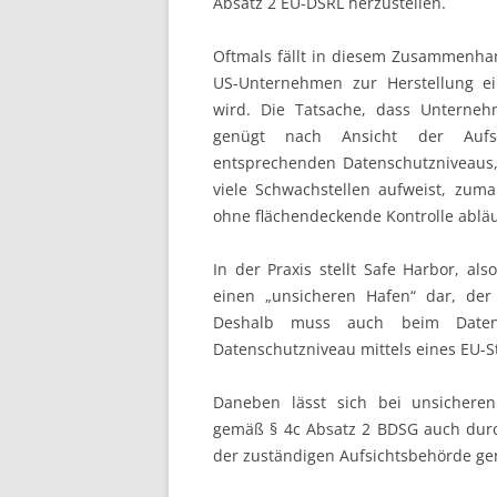
Absatz 2 EU-DSRL herzustellen.
Oftmals fällt in diesem Zusammenha
US-Unternehmen zur Herstellung e
wird. Die Tatsache, dass Unterne
genügt nach Ansicht der Aufsi
entsprechenden Datenschutzniveaus
viele Schwachstellen aufweist, zumal
ohne flächendeckende Kontrolle abläu
In der Praxis stellt Safe Harbor, als
einen „unsicheren Hafen“ dar, der
Deshalb muss auch beim Datent
Datenschutzniveau mittels eines EU-S
Daneben lässt sich bei unsicheren
gemäß § 4c Absatz 2 BDSG auch durc
der zuständigen Aufsichtsbehörde ge