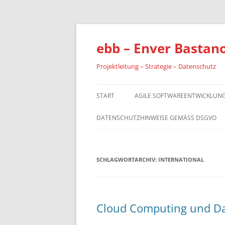
Zum
Inhalt
springen
ebb – Enver Bastan
Projektleitung – Strategie – Datenschutz
START
AGILE SOFTWAREENTWICKLUNG
DATENSCHUTZHINWEISE GEMÄSS DSGVO
SCHLAGWORTARCHIV:
INTERNATIONAL
Cloud Computing und D