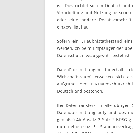
ist. Dies richtet sich in Deutschlan
Verarbeitung und Nutzung personenbe
oder eine andere Rechtsvorschrif
eingewilligt hat.“
Sofern ein Erlaubnistatbestand ein
werden, ob beim Empfänger der übe
Datenschutzniveau gewährleistet ist.
Datenübermittlungen innerhalb 
Wirtschaftsraum) erweisen sich al
aufgrund der EU-Datenschutzricht
Deutschland bestehen.
Bei Datentransfers in alle übrigen 
Datenübermittlung aufgrund des n
gemäß § 4b Absatz 2 Satz 2 BDSG grun
durch einen sog. EU-Standardvertra