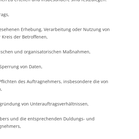
rags,
gesehenen Erhebung, Verarbeitung oder Nutzung von
 Kreis der Betroffenen,
hnischen und organisatorischen Maßnahmen,
 Sperrung von Daten,
Pflichten des Auftragnehmers, insbesondere die von
,
egründung von Unterauftragsverhältnissen,
gebers und die entsprechenden Duldungs- und
agnehmers,