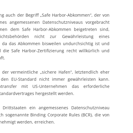
ng auch der Begriff „Safe Harbor-Abkommen“, der von
ines angemessenen Datenschutzniveaus vorgebracht
hmen dem Safe Harbor-Abkommen beigetreten sind,
chtsbehörden nicht zur Gewährleistung eines
, da das Abkommen bisweilen undurchsichtig ist und
 die Safe Harbor-Zertifizierung recht willkürlich und
ft.
o der vermeintliche „sichere Hafen“, letztendlich eher
 den EU-Standard nicht immer gewährleisten kann.
ransfer mit US-Unternehmen das erforderliche
tandardvertrages hergestellt werden.
 Drittstaaten ein angemessenes Datenschutzniveau
h sogenannte Binding Corporate Rules (BCR), die von
nehmigt werden, erreichen.