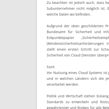
Zu beachten ist jedoch auch, dass be
Subunternehmer nicht möglich ist.
welche Daten wo befinden.
Aufgrund der oben geschilderten P
Bundesamt für Sicherheit und Info
Eckpunktepapier „Sicherheits
(Mindestsicherheitsanforderungen in
stellt einen ersten Schritt zur Sc
Sicherheit von Cloud Diensten überpr
Fazit:
Vor Nutzung eines Cloud Systems ist 
und in welchen Ländern sich die je
verarbeitet werden.
Politik und Wirtschaft stehen bislan
Standards zu entwickeln und festz
gewährleistet und Risiken für alle Be