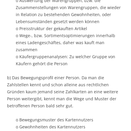
o Auswertung der Warengruppen, bzw. die
Zusammenstellungen von Warengruppen, die wieder
in Relation zu bestehenden Gewohnheiten, oder
Lebensumständen gesetzt werden können
o Preisstruktur der gekauften Artikel
o Wege-, bzw. Sortimentsoptimierungen innerhalb
eines Ladengeschäftes, daher was kauft man
zusammen
o Käufergruppenanalysen: Zu welcher Gruppe von
Käufern gehört die Person
b) Das Bewegungsprofil einer Person. Da man die
Zahlstellen kennt und schon alleine aus rechtlichen
Gründen kaum jemand seine Zahlkarten an eine weitere
Person weitergibt, kennt man die Wege und Muster der
betroffenen Person bald sehr gut.
o Bewegungsmuster des Kartennutzers
o Gewohnheiten des Kartennutzers