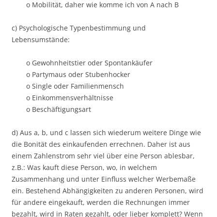
o Mobilität, daher wie komme ich von A nach B
c) Psychologische Typenbestimmung und
Lebensumstände:
o Gewohnheitstier oder Spontankäufer
o Partymaus oder Stubenhocker
o Single oder Familienmensch
o Einkommensverhältnisse
o Beschäftigungsart
d) Aus a, b, und c lassen sich wiederum weitere Dinge wie
die Bonität des einkaufenden errechnen. Daher ist aus
einem Zahlenstrom sehr viel über eine Person ablesbar,
z.B.: Was kauft diese Person, wo, in welchem
Zusammenhang und unter Einfluss welcher Werbemaße
ein. Bestehend Abhängigkeiten zu anderen Personen, wird
für andere eingekauft, werden die Rechnungen immer
bezahlt, wird in Raten gezahlt, oder lieber komplett? Wenn