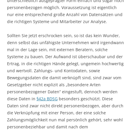
unterschiedlich ausgeprägter Form einfach und sogar noch
personenbezogen möglich. Voraussetzung ist eigentlich
nur eine entsprechend große Anzahl von Datensätzen und
die richtigen Systeme und Mitarbeiter zur Analyse.
Sollten Sie jetzt erschrocken sein, so ist das kein Wunder,
denn selbst das unfähigste Unternehmen wird irgendwann
mal in der Lage sein, mit externen Beratern, solche
Systeme zu bauen. Der Aufwand ist überschaubar und der
Ertrag, in die richtigen Hände gelegt, ungemein hochwertig
und wertvoll. Zahlungs- und Kontodaten, sowie
Bewegungsdaten die damit verknüpft sind, sind zwar vom
Gesetzgeber nicht explizit als „besondere Arten
personenbezogener Daten“ eingestuft, dennoch werden
diese Daten in
§42a BDSG
besonders geschützt. Diese
Daten sind zwar nicht direkt personenbezogen, aber durch
die Verknüpfung mit einer Person, der eine solche
Zahlungsmöglichkeit nun mal persönlich gehört, sehr wohl
personenbeziehbar und damit nach dem