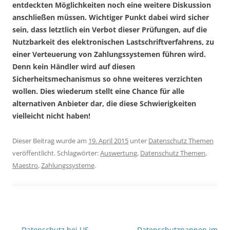
entdeckten Möglichkeiten noch eine weitere Diskussion
anschließen müssen. Wichtiger Punkt dabei wird sicher
sein, dass letztlich ein Verbot dieser Prüfungen, auf die
Nutzbarkeit des elektronischen Lastschriftverfahrens, zu
einer Verteuerung von Zahlungssystemen führen wird.
Denn kein Händler wird auf diesen
Sicherheitsmechanismus so ohne weiteres verzichten
wollen. Dies wiederum stellt eine Chance für alle
alternativen Anbieter dar, die diese Schwierigkeiten
vielleicht nicht haben!
Dieser Beitrag wurde am
19. April 2015
unter
Datenschutz Themen
veröffentlicht. Schlagwörter:
Auswertung
,
Datenschutz Themen
,
Maestro
,
Zahlungssysteme
.
Beitragsnavigation
←
Datenschutz bei US
Datenschutzpannen im