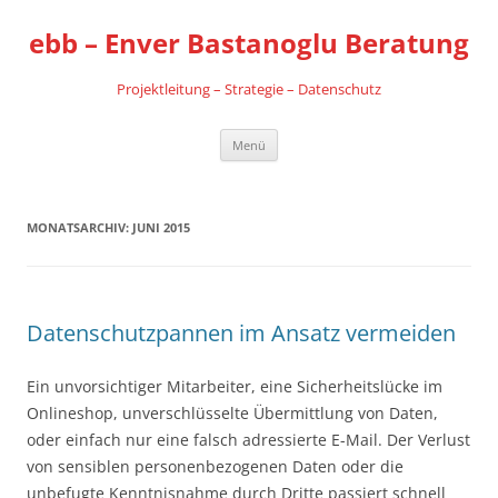
Zum
Inhalt
ebb – Enver Bastanoglu Beratung
springen
Projektleitung – Strategie – Datenschutz
Menü
MONATSARCHIV:
JUNI 2015
Datenschutzpannen im Ansatz vermeiden
Ein unvorsichtiger Mitarbeiter, eine Sicherheitslücke im
Onlineshop, unverschlüsselte Übermittlung von Daten,
oder einfach nur eine falsch adressierte E-Mail. Der Verlust
von sensiblen personenbezogenen Daten oder die
unbefugte Kenntnisnahme durch Dritte passiert schnell