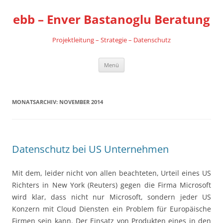
Zum
Inhalt
ebb – Enver Bastanoglu Beratung
springen
Projektleitung – Strategie – Datenschutz
Menü
MONATSARCHIV:
NOVEMBER 2014
Datenschutz bei US Unternehmen
Mit dem, leider nicht von allen beachteten, Urteil eines US
Richters in New York (Reuters) gegen die Firma Microsoft
wird klar, dass nicht nur Microsoft, sondern jeder US
Konzern mit Cloud Diensten ein Problem für Europäische
Firmen sein kann. Der Einsatz von Produkten eines in den