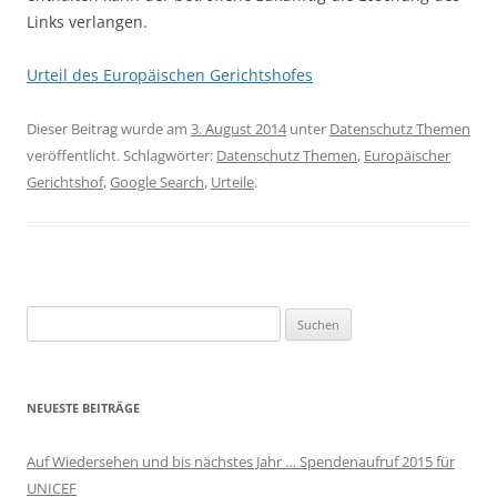
Links verlangen.
Urteil des Europäischen Gerichtshofes
Dieser Beitrag wurde am
3. August 2014
unter
Datenschutz Themen
veröffentlicht. Schlagwörter:
Datenschutz Themen
,
Europäischer
Gerichtshof
,
Google Search
,
Urteile
.
Suchen
nach:
NEUESTE BEITRÄGE
Auf Wiedersehen und bis nächstes Jahr … Spendenaufruf 2015 für
UNICEF