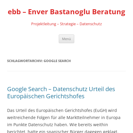
Zum
Inhalt
ebb – Enver Bastanoglu Beratung
springen
Projektleitung – Strategie – Datenschutz
Menü
SCHLAGWORTARCHIV:
GOOGLE SEARCH
Google Search – Datenschutz Urteil des
Europäischen Gerichtshofes
Das Urteil des Europäischen Gerichtshofes (EuGH) wird
weitreichende Folgen für alle Marktteilnehmer in Europa
im Punkte Datenschutz haben. Wie bereits weithin
berichtet, hatte ein spanischer Bürger dagegen geklagt,