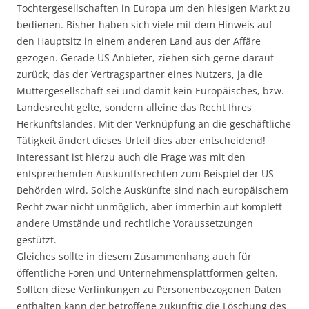
Tochtergesellschaften in Europa um den hiesigen Markt zu
bedienen. Bisher haben sich viele mit dem Hinweis auf
den Hauptsitz in einem anderen Land aus der Affäre
gezogen. Gerade US Anbieter, ziehen sich gerne darauf
zurück, das der Vertragspartner eines Nutzers, ja die
Muttergesellschaft sei und damit kein Europäisches, bzw.
Landesrecht gelte, sondern alleine das Recht Ihres
Herkunftslandes. Mit der Verknüpfung an die geschäftliche
Tätigkeit ändert dieses Urteil dies aber entscheidend!
Interessant ist hierzu auch die Frage was mit den
entsprechenden Auskunftsrechten zum Beispiel der US
Behörden wird. Solche Auskünfte sind nach europäischem
Recht zwar nicht unmöglich, aber immerhin auf komplett
andere Umstände und rechtliche Voraussetzungen
gestützt.
Gleiches sollte in diesem Zusammenhang auch für
öffentliche Foren und Unternehmensplattformen gelten.
Sollten diese Verlinkungen zu Personenbezogenen Daten
enthalten kann der betroffene zukünftig die Löschung des