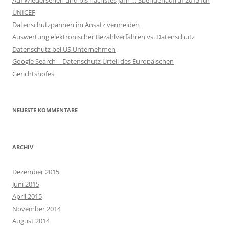
Auf Wiedersehen und bis nächstes Jahr … Spendenaufruf 2015 für
UNICEF
Datenschutzpannen im Ansatz vermeiden
Auswertung elektronischer Bezahlverfahren vs. Datenschutz
Datenschutz bei US Unternehmen
Google Search – Datenschutz Urteil des Europäischen
Gerichtshofes
NEUESTE KOMMENTARE
ARCHIV
Dezember 2015
Juni 2015
April 2015
November 2014
August 2014