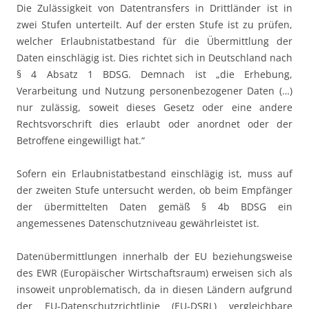
Die Zulässigkeit von Datentransfers in Drittländer ist in
zwei Stufen unterteilt. Auf der ersten Stufe ist zu prüfen,
welcher Erlaubnistatbestand für die Übermittlung der
Daten einschlägig ist. Dies richtet sich in Deutschland nach
§ 4 Absatz 1 BDSG. Demnach ist „die Erhebung,
Verarbeitung und Nutzung personenbezogener Daten (…)
nur zulässig, soweit dieses Gesetz oder eine andere
Rechtsvorschrift dies erlaubt oder anordnet oder der
Betroffene eingewilligt hat.“
Sofern ein Erlaubnistatbestand einschlägig ist, muss auf
der zweiten Stufe untersucht werden, ob beim Empfänger
der übermittelten Daten gemäß § 4b BDSG ein
angemessenes Datenschutzniveau gewährleistet ist.
Datenübermittlungen innerhalb der EU beziehungsweise
des EWR (Europäischer Wirtschaftsraum) erweisen sich als
insoweit unproblematisch, da in diesen Ländern aufgrund
der EU-Datenschutzrichtlinie (EU-DSRL) vergleichbare