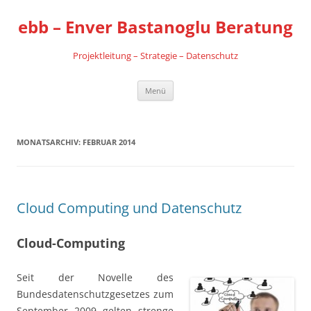
Zum
Inhalt
ebb – Enver Bastanoglu Beratung
springen
Projektleitung – Strategie – Datenschutz
Menü
MONATSARCHIV:
FEBRUAR 2014
Cloud Computing und Datenschutz
Cloud-Computing
Seit der Novelle des
Bundesdatenschutzgesetzes zum
September 2009 gelten strenge