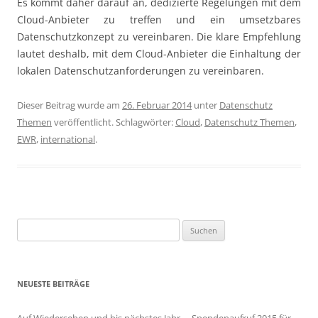
Es kommt daher darauf an, dedizierte Regelungen mit dem
Cloud-Anbieter zu treffen und ein umsetzbares
Datenschutzkonzept zu vereinbaren. Die klare Empfehlung
lautet deshalb, mit dem Cloud-Anbieter die Einhaltung der
lokalen Datenschutzanforderungen zu vereinbaren.
Dieser Beitrag wurde am
26. Februar 2014
unter
Datenschutz
Themen
veröffentlicht. Schlagwörter:
Cloud
,
Datenschutz Themen
,
EWR
,
international
.
Suchen
nach:
NEUESTE BEITRÄGE