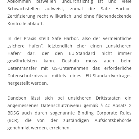
Abkommen bisweilen undurchsichtig ist und viele
Schwachstellen aufweist, zumal die Safe Harbor-
Zertifizierung recht willkürlich und ohne flächendeckende
Kontrolle abläuft.
In der Praxis stellt Safe Harbor, also der vermeintliche
„sichere Hafen“, letztendlich eher einen „unsicheren
Hafen“ dar, der den EU-Standard nicht immer
gewährleisten kann. Deshalb muss auch beim
Datentransfer mit US-Unternehmen das erforderliche
Datenschutzniveau mittels eines EU-Standardvertrages
hergestellt werden.
Daneben lässt sich bei unsicheren Drittstaaten ein
angemessenes Datenschutzniveau gemäß § 4c Absatz 2
BDSG auch durch sogenannte Binding Corporate Rules
(BCR), die von der zuständigen Aufsichtsbehörde
genehmigt werden, erreichen.