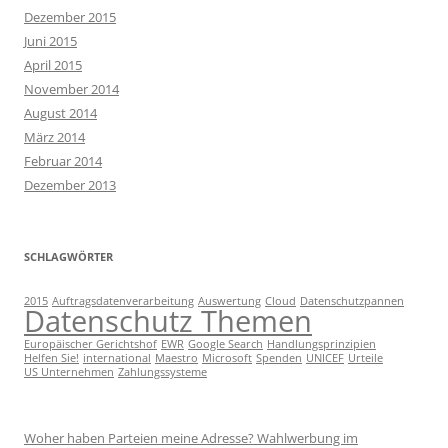
Dezember 2015
Juni 2015
April 2015
November 2014
August 2014
März 2014
Februar 2014
Dezember 2013
SCHLAGWÖRTER
2015
Auftragsdatenverarbeitung
Auswertung
Cloud
Datenschutzpannen
Datenschutz Themen
Europäischer Gerichtshof
EWR
Google Search
Handlungsprinzipien
Helfen Sie!
international
Maestro
Microsoft
Spenden
UNICEF
Urteile
US Unternehmen
Zahlungssysteme
Woher haben Parteien meine Adresse? Wahlwerbung im