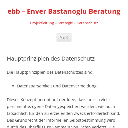
Zum
Inhalt
ebb – Enver Bastanoglu Beratung
springen
Projektleitung – Strategie – Datenschutz
Menü
Hauptprinzipien des Datenschutz
Die Hauptprinzipien des Datenschutzes sind:
Datensparsamkeit und Datenvermeidung
Dieses Konzept beruht auf der Idee, dass nur so viele
personenbezogene Daten gespeichert werden, wie auch
tatsächlich für den zu erzielenden Zweck erforderlich sind.
Das Grundrecht der informellen Selbstbestimmung wird
durch das überflüssige Sammeln von Daten verletzt. Die