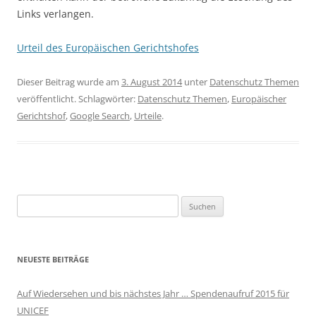
Links verlangen.
Urteil des Europäischen Gerichtshofes
Dieser Beitrag wurde am
3. August 2014
unter
Datenschutz Themen
veröffentlicht. Schlagwörter:
Datenschutz Themen
,
Europäischer
Gerichtshof
,
Google Search
,
Urteile
.
Suchen
nach:
NEUESTE BEITRÄGE
Auf Wiedersehen und bis nächstes Jahr … Spendenaufruf 2015 für
UNICEF