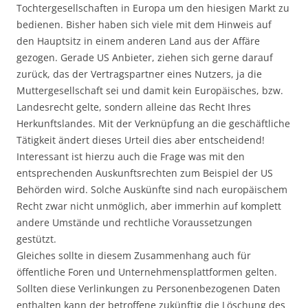
Tochtergesellschaften in Europa um den hiesigen Markt zu
bedienen. Bisher haben sich viele mit dem Hinweis auf
den Hauptsitz in einem anderen Land aus der Affäre
gezogen. Gerade US Anbieter, ziehen sich gerne darauf
zurück, das der Vertragspartner eines Nutzers, ja die
Muttergesellschaft sei und damit kein Europäisches, bzw.
Landesrecht gelte, sondern alleine das Recht Ihres
Herkunftslandes. Mit der Verknüpfung an die geschäftliche
Tätigkeit ändert dieses Urteil dies aber entscheidend!
Interessant ist hierzu auch die Frage was mit den
entsprechenden Auskunftsrechten zum Beispiel der US
Behörden wird. Solche Auskünfte sind nach europäischem
Recht zwar nicht unmöglich, aber immerhin auf komplett
andere Umstände und rechtliche Voraussetzungen
gestützt.
Gleiches sollte in diesem Zusammenhang auch für
öffentliche Foren und Unternehmensplattformen gelten.
Sollten diese Verlinkungen zu Personenbezogenen Daten
enthalten kann der betroffene zukünftig die Löschung des