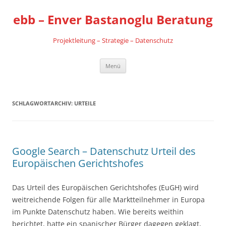
Zum
Inhalt
ebb – Enver Bastanoglu Beratung
springen
Projektleitung – Strategie – Datenschutz
Menü
SCHLAGWORTARCHIV:
URTEILE
Google Search – Datenschutz Urteil des
Europäischen Gerichtshofes
Das Urteil des Europäischen Gerichtshofes (EuGH) wird
weitreichende Folgen für alle Marktteilnehmer in Europa
im Punkte Datenschutz haben. Wie bereits weithin
berichtet, hatte ein spanischer Bürger dagegen geklagt,