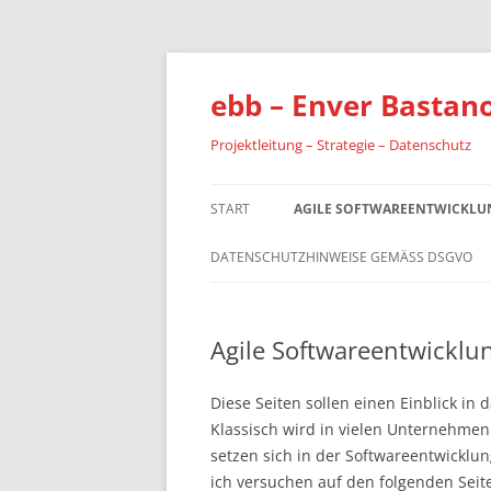
Zum
Inhalt
springen
ebb – Enver Bastan
Projektleitung – Strategie – Datenschutz
START
AGILE SOFTWAREENTWICKLU
DATENSCHUTZHINWEISE GEMÄSS DSGVO
Agile Softwareentwicklu
Diese Seiten sollen einen Einblick i
Klassisch wird in vielen Unternehmen
setzen sich in der Softwareentwicklu
ich versuchen auf den folgenden Seite