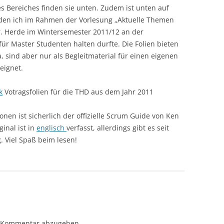
es Bereiches finden sie unten. Zudem ist unten auf
kt den ich im Rahmen der Vorlesung „Aktuelle Themen
Dr. Herde im Wintersemester 2011/12 an der
für Master Studenten halten durfte. Die Folien bieten
, sind aber nur als Begleitmaterial für einen eigenen
eignet.
k
Votragsfolien für die THD aus dem Jahr 2011
onen ist sicherlich der offizielle Scrum Guide von Ken
inal ist in
englisch
verfasst, allerdings gibt es seit
 Viel Spaß beim lesen!
 Kommentar abzugeben.