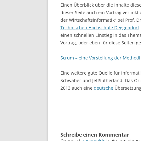
Einen Überblick über die Inhalte dies
dieser Seite auch ein Vortrag verlin
der Wirtschaftsinformatik“ bei Prof. 
Technischen Hochschule Deggendorf
einen schnellen Einstieg in das Thema
Vortrag, oder eben für diese Seiten ge
Scrum – eine Vorstellung der Methodi
Eine weitere gute Quelle für Informati
Schwaber und JeffSutherland. Das Orig
2013 auch eine
deutsche
Übersetzung.
Schreibe einen Kommentar
Du musst
angemeldet
sein, um einen