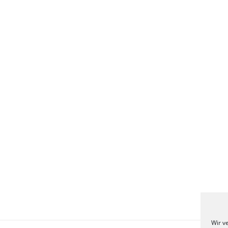
Wir v