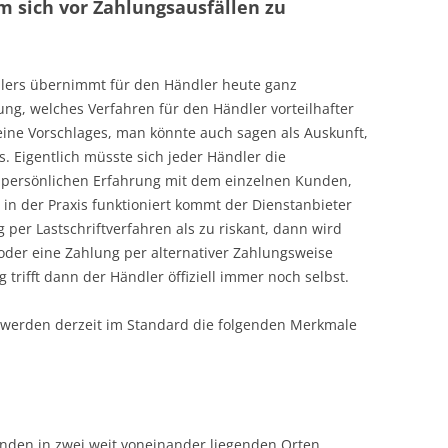
 sich vor Zahlungsausfällen zu
lers übernimmt für den Händler heute ganz
fung, welches Verfahren für den Händler vorteilhafter
eine Vorschlages, man könnte auch sagen als Auskunft,
. Eigentlich müsste sich jeder Händler die
r persönlichen Erfahrung mit dem einzelnen Kunden,
h in der Praxis funktioniert kommt der Dienstanbieter
ng per Lastschriftverfahren als zu riskant, dann wird
oder eine Zahlung per alternativer Zahlungsweise
trifft dann der Händler öffiziell immer noch selbst.
werden derzeit im Standard die folgenden Merkmale
änden in zwei weit voneinander liegenden Orten