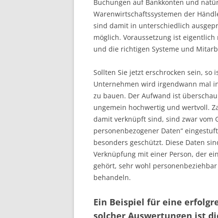
Buchungen auf Bankkonten und natürl
Warenwirtschaftssystemen der Händle
sind damit in unterschiedlich ausge
möglich. Voraussetzung ist eigentlic
und die richtigen Systeme und Mitarbe
Sollten Sie jetzt erschrocken sein, so
Unternehmen wird irgendwann mal in 
zu bauen. Der Aufwand ist überschauba
ungemein hochwertig und wertvoll. Z
damit verknüpft sind, sind zwar vom G
personenbezogener Daten“ eingestuf
besonders geschützt. Diese Daten sin
Verknüpfung mit einer Person, der ei
gehört, sehr wohl personenbeziehba
behandeln.
Ein Beispiel für eine erfol
solcher Auswertungen ist d