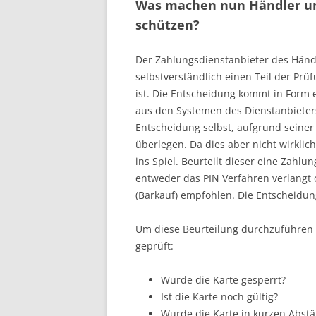
Was machen nun Händler um
schützen?
Der Zahlungsdienstanbieter des Händ
selbstverständlich einen Teil der Prü
ist. Die Entscheidung kommt in Form 
aus den Systemen des Dienstanbieters
Entscheidung selbst, aufgrund seine
überlegen. Da dies aber nicht wirklic
ins Spiel. Beurteilt dieser eine Zahlu
entweder das PIN Verfahren verlangt 
(Barkauf) empfohlen. Die Entscheidung 
Um diese Beurteilung durchzuführen 
geprüft:
Wurde die Karte gesperrt?
Ist die Karte noch gültig?
Wurde die Karte in kurzen Abst