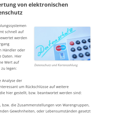
ertung von elektronischen
enschutz
ahlungssystemen
mt schnell auf
gewertet werden
rgang
n Händler oder
 Daten. Hier
ne Wert auf
Datenschutz und Kartenzahlung
 zu legen:
e Analyse der
interessant um Rückschlüsse auf weitere
ie hier gestellt, bzw. beantwortet werden sind:
, bzw. die Zusammenstellungen von Warengruppen,
henden Gewohnheiten, oder Lebensumständen gesetzt