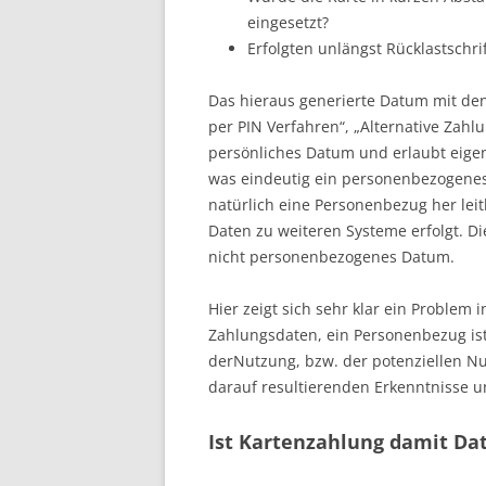
eingesetzt?
Erfolgten unlängst Rücklastschr
Das hieraus generierte Datum mit den
per PIN Verfahren“, „Alternative Zahlu
persönliches Datum und erlaubt eigen
was eindeutig ein personenbezogenes
natürlich eine Personenbezug her lei
Daten zu weiteren Systeme erfolgt. Di
nicht personenbezogenes Datum.
Hier zeigt sich sehr klar ein Proble
Zahlungsdaten, ein Personenbezug ist 
derNutzung, bzw. der potenziellen Nu
darauf resultierenden Erkenntnisse u
Ist Kartenzahlung damit Da