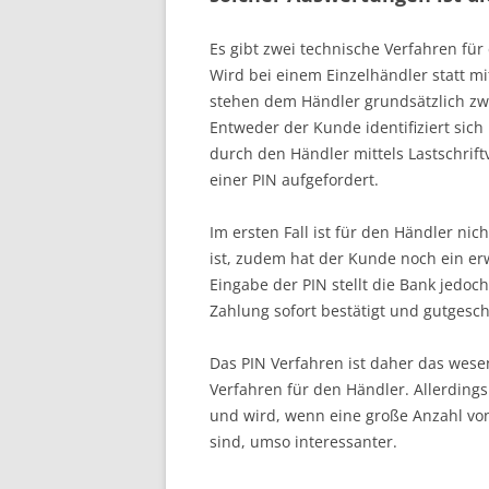
Es gibt zwei technische Verfahren fü
Wird bei einem Einzelhändler statt m
stehen dem Händler grundsätzlich zw
Entweder der Kunde identifiziert sich
durch den Händler mittels Lastschrift
einer PIN aufgefordert.
Im ersten Fall ist für den Händler nic
ist, zudem hat der Kunde noch ein er
Eingabe der PIN stellt die Bank jedo
Zahlung sofort bestätigt und gutgesc
Das PIN Verfahren ist daher das wesen
Verfahren für den Händler. Allerdings
und wird, wenn eine große Anzahl von
sind, umso interessanter.