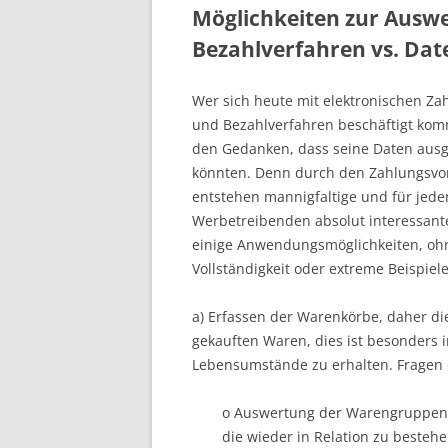
Möglichkeiten zur Ausw
Bezahlverfahren vs. Dat
Wer sich heute mit elektronischen Z
und Bezahlverfahren beschäftigt kom
den Gedanken, dass seine Daten aus
könnten. Denn durch den Zahlungsvo
entstehen mannigfaltige und für jede
Werbetreibenden absolut interessante
einige Anwendungsmöglichkeiten, oh
Vollständigkeit oder extreme Beispiele
a) Erfassen der Warenkörbe, daher di
gekauften Waren, dies ist besonders 
Lebensumstände zu erhalten. Fragen d
o Auswertung der Warengruppen
die wieder in Relation zu beste