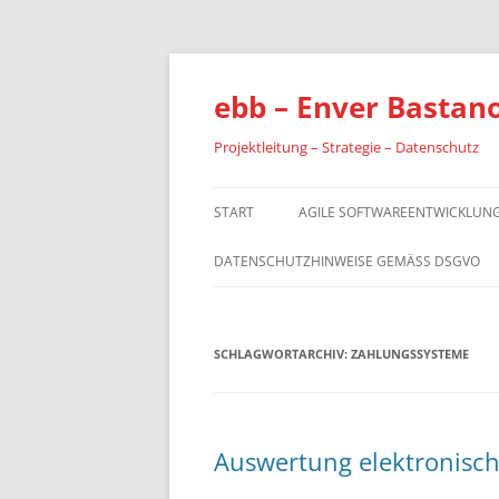
Zum
Inhalt
springen
ebb – Enver Bastan
Projektleitung – Strategie – Datenschutz
START
AGILE SOFTWAREENTWICKLUNG
DATENSCHUTZHINWEISE GEMÄSS DSGVO
SCHLAGWORTARCHIV:
ZAHLUNGSSYSTEME
Auswertung elektronisch