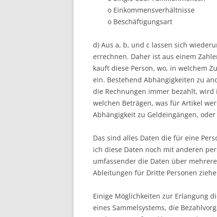
o Einkommensverhältnisse
o Beschäftigungsart
d) Aus a, b, und c lassen sich wieder
errechnen. Daher ist aus einem Zahlen
kauft diese Person, wo, in welchem
ein. Bestehend Abhängigkeiten zu an
die Rechnungen immer bezahlt, wird in
welchen Beträgen, was für Artikel we
Abhängigkeit zu Geldeingängen, oder
Das sind alles Daten die für eine Per
ich diese Daten noch mit anderen pe
umfassender die Daten über mehrere 
Ableitungen für Dritte Personen ziehen
Einige Möglichkeiten zur Erlangung d
eines Sammelsystems, die Bezahlvorg