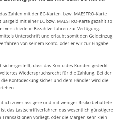
r das Zahlen mit der EC-Karten, bzw. MAESTRO-Karte
it Bargeld mit einer EC bzw. MAESTRO-Karte gezahlt so
ei verschiedene Bezahlverfahren zur Verfügung.
 mittels Unterschrift und erlaubt somit den Geldeinzug
verfahren von seinem Konto, oder er wir zur Eingabe
ht sichergestellt, dass das Konto des Kunden gedeckt
weitertes Wiederspruchsrecht für die Zahlung. Bei der
ch die Kontodeckung sicher und dem Händler wird die
hrieben.
tlich zuverlässigere und mit weniger Risiko behaftete
 ist das Lastschriftverfahren das wesentlich günstigere
 Transaktionen vorliegt, oder die Margen sehr klein