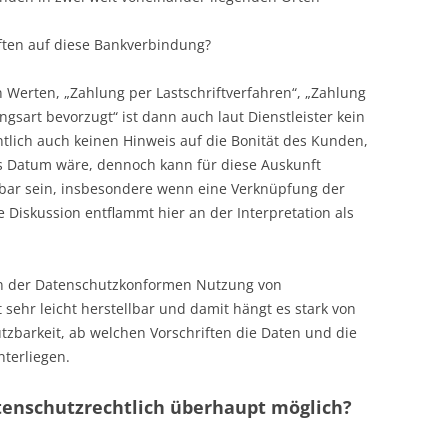
iften auf diese Bankverbindung?
 Werten, „Zahlung per Lastschriftverfahren“, „Zahlung
ngsart bevorzugt“ ist dann auch laut Dienstleister kein
tlich auch keinen Hinweis auf die Bonität des Kunden,
 Datum wäre, dennoch kann für diese Auskunft
tbar sein, insbesondere wenn eine Verknüpfung der
e Diskussion entflammt hier an der Interpretation als
m in der Datenschutzkonformen Nutzung von
sehr leicht herstellbar und damit hängt es stark von
tzbarkeit, ab welchen Vorschriften die Daten und die
nterliegen.
tenschutzrechtlich überhaupt möglich?