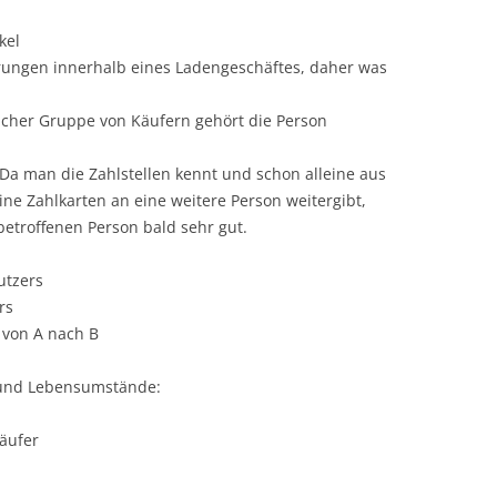
kel
rungen innerhalb eines Ladengeschäftes, daher was
cher Gruppe von Käufern gehört die Person
 Da man die Zahlstellen kennt und schon alleine aus
e Zahlkarten an eine weitere Person weitergibt,
etroffenen Person bald sehr gut.
utzers
rs
 von A nach B
 und Lebensumstände:
äufer