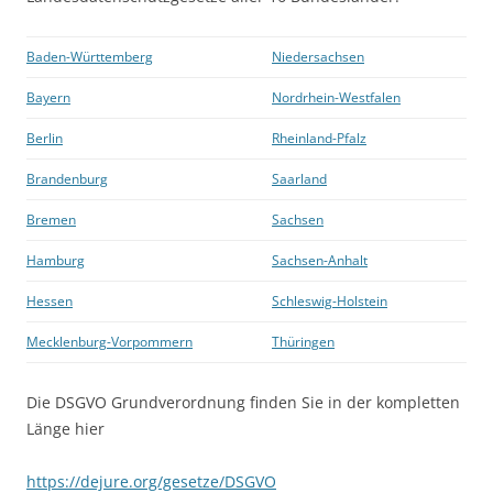
Baden-Württemberg
Niedersachsen
Bayern
Nordrhein-Westfalen
Berlin
Rheinland-Pfalz
Brandenburg
Saarland
Bremen
Sachsen
Hamburg
Sachsen-Anhalt
Hessen
Schleswig-Holstein
Mecklenburg-Vorpommern
Thüringen
Die DSGVO Grundverordnung finden Sie in der kompletten
Länge hier
https://dejure.org/gesetze/DSGVO