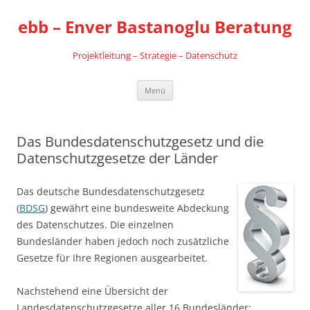
Zum
Inhalt
ebb – Enver Bastanoglu Beratung
springen
Projektleitung – Strategie – Datenschutz
Menü
Das Bundesdatenschutzgesetz und die
Datenschutzgesetze der Länder
Das deutsche Bundesdatenschutzgesetz
(
BDSG
) gewährt eine bundesweite Abdeckung
des Datenschutzes. Die einzelnen
Bundesländer haben jedoch noch zusätzliche
Gesetze für Ihre Regionen ausgearbeitet.
Nachstehend eine Übersicht der
Landesdatenschutzgesetze aller 16 Bundesländer: