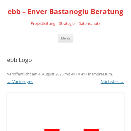
Zum
Inhalt
ebb – Enver Bastanoglu Beratung
springen
Projektleitung – Strategie – Datenschutz
Menü
ebb Logo
Veröffentlicht am
4. August 2025
mit
417 × 417
in
Impressum
.
← Vorheriges
Nächstes →