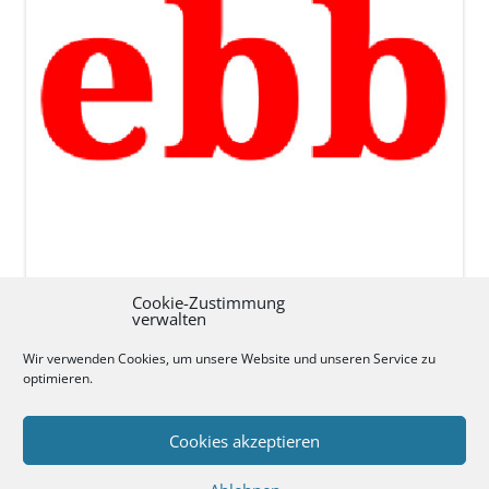
Cookie-Zustimmung
verwalten
Wir verwenden Cookies, um unsere Website und unseren Service zu
optimieren.
Schreibe einen Kommentar
Du musst
angemeldet
sein, um einen Kommentar
Cookies akzeptieren
abzugeben.